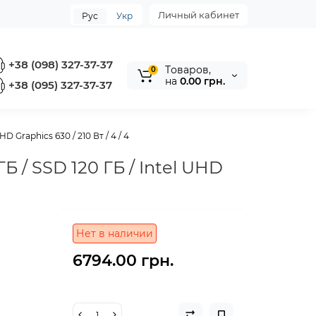
Личный кабинет
Рус
Укр
+38 (098) 327-37-37
Tоваров,
0
на
0.00 грн.
+38 (095) 327-37-37
D Graphics 630 / 210 Вт / 4 / 4
Б / SSD 120 ГБ / Intel UHD
Нет в наличии
6794.00 грн.