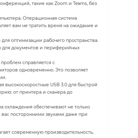
онференций, такие как Zoom и Teams, без
мпьютера. Операционная система
оляет вам не тратить время на ожидание и
 для оптимизации рабочего пространства.
то для документов и периферийных
з проблем справляется с
иторов одновременно. Это позволяет
ми.
я высокоскоростные USB 3.0 для быстрой
рию: от принтера и сканера до
ма охлаждения обеспечивают не только
ь вас посторонними звуками даже при
агает современную производительность,