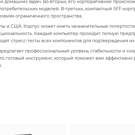
 и домашних задач. Во-вторых, его корпоративное происхо
потребительских моделей. В-третьих, компактный SFF-корпу
ловиях ограниченного пространства.
пы и США. Корпус может иметь незначительные потертости,
циональность. Каждый компьютер проходит полную предпр
водят стресс-тесты всех компонентов для подтверждения их
 предлагает профессиональный уровень стабильности и скор
Это готовый инструмент, который поможет вам эффективно
.