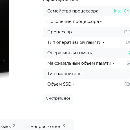
Семейство процессора -
Intel Co
Поколение процессора -
Процессор -
i3
Тип оперативной памяти -
D
Оперативная память -
Максимальный объем памяти -
6
Тип накопителя -
Объем SSD -
12
Смотреть все
0
0
тзывы
Вопрос - ответ