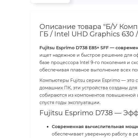
Описание товара "Б/У Компью
ГБ / Intel UHD Graphics 630 / 
Fujitsu Esprimo D738 E85+ SFF — соврем
ищет надежное и быстрое решение для оф
базе процессора Intel 9-го поколения и с
обеспечивая плавное выполнение всех по
Компьютеры Fujitsu серии Esprimo — это 
домашних ПК, эти устройства созданы для
собираются из компонентов повышенной и
спустя годы эксплуатации.
Fujitsu Esprimo D738 — Эф
Современная вычислительная мощн
обеспечивает уверенную работу в р