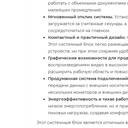
работать с объемными документами и
малейших промедлений.
Мгновенный отклик системы.
Устано
загружается за считанные секунды, 
сосредоточиться на главном.
Компактный и практичный дизайн.
Этот системный блок легко размещае
устройств, но при этом сохраняя уд
Графические возможности для прод
воспроизведением видео в высоком
расширить рабочую область и повыс
Продуманная система подключений
передачи данных с внешних носител
нескольких мониторов и внешних ди
Энергоэффективность и тихая работ
низкое энергопотребление, но и пра
пиковых нагрузках, создавая комфор
Этот системный блок является отличным 