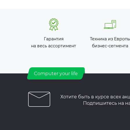
Гарантия
Техника из Европ
на весь ассортимент
бизнес-сегмента
Computer your life
Хотите быть в курсе всех ак
Подпишитесь на н