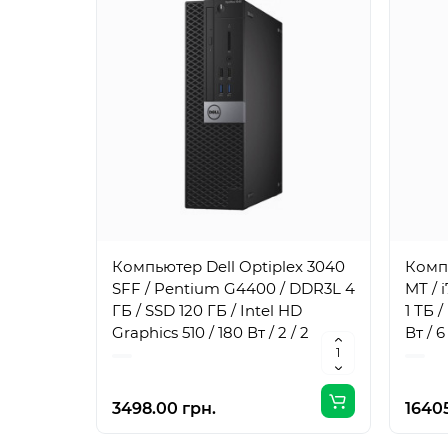
Компьютер Dell Optiplex 3040
Компь
SFF / Pentium G4400 / DDR3L 4
MT / 
ГБ / SSD 120 ГБ / Intel HD
1 ТБ 
Graphics 510 / 180 Вт / 2 / 2
Вт / 6 
3498.00 грн.
16405