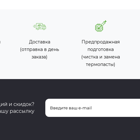
ы
Доставка
Предпродажная
(отправка в день
подготовка
заказа)
(чистка и замена
термопасты)
ций и скидок?
ашу рассылку