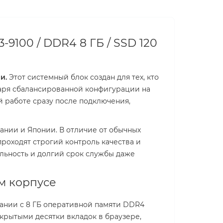
-9100 / DDR4 8 ГБ / SSD 120
и.
Этот системный блок создан для тех, кто
даря сбалансированной конфигурации на
й работе сразу после подключения,
ании и Японии. В отличие от обычных
проходят строгий контроль качества и
льность и долгий срок службы даже
м корпусе
тании с 8 ГБ оперативной памяти DDR4
крытыми десятки вкладок в браузере,