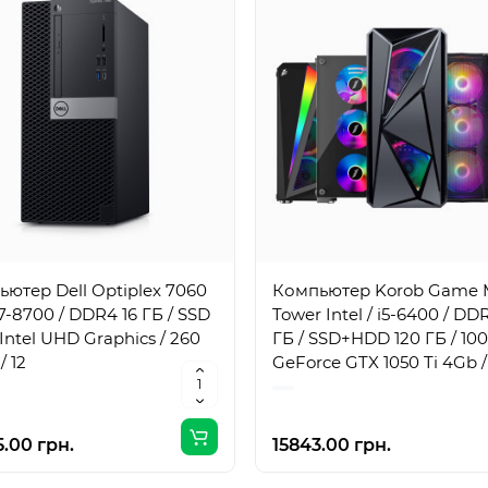
ютер Dell Optiplex 7060
Компьютер Korob Game 
i7-8700 / DDR4 16 ГБ / SSD
Tower Intel / i5-6400 / DD
/ Intel UHD Graphics / 260
ГБ / SSD+HDD 120 ГБ / 100
/ 12
GeForce GTX 1050 Ti 4Gb /
Вт / 4 / 4
.00 грн.
15843.00 грн.