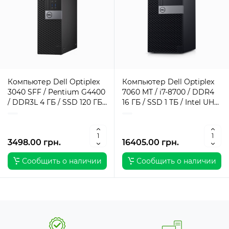
Компьютер Dell Optiplex
Компьютер Dell Optiplex
3040 SFF / Pentium G4400
7060 MT / i7-8700 / DDR4
/ DDR3L 4 ГБ / SSD 120 ГБ /
16 ГБ / SSD 1 ТБ / Intel UHD
Intel HD Graphics 510 / 180
Graphics / 260 Вт / 6 / 12
Вт / 2 / 2
3498.00 грн.
16405.00 грн.
Сообщить о наличии
Сообщить о наличии