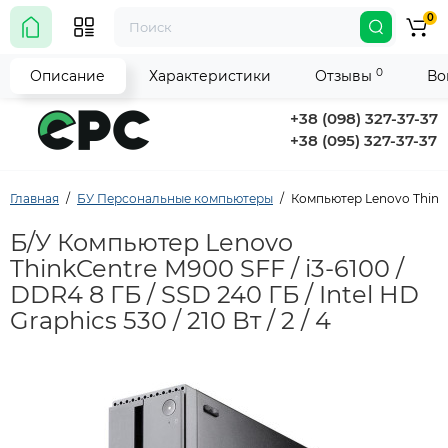
0
0
Описание
Характеристики
Отзывы
Во
+38 (098) 327-37-37
+38 (095) 327-37-37
Главная
БУ Персональные компьютеры
Компьютер Lenovo ThinkCen
Б/У Компьютер Lenovo
ThinkCentre M900 SFF / i3-6100 /
DDR4 8 ГБ / SSD 240 ГБ / Intel HD
Graphics 530 / 210 Вт / 2 / 4