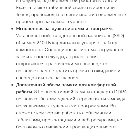
в браузере, одновременной работой в Word и
Excel, а также стабильной связью в Zoom или
Teams, превосходя по отзывчивости современные
процессоры начального уровня.
Мгновенная загрузка системы и программ.
Установленный твердотельный накопитель (SSD)
объемом 240 ГБ кардинально ускоряет работу
компьютера. Операционная система загружается
за считанные секунды, а приложения
открываются практически мгновенно, что
позволяет вам не тратить время на ожидание и
сосредоточиться на главном.
Достаточный объем памяти для комфортной
работы.
8 ГБ оперативной памяти стандарта DDR4
позволяют без замедлений переключаться между
несколькими запущенными программами. Вы
сможете комфортно работать с объемными
таблицами, презентациями и веб-ресурсами, не
беспокоясь о снижении производительности.