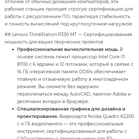
отличие от обычных домашних компьютеров, эти
рабочие станции проходят строгую сертификацию для
работы с ресурсоемким ПО, гарантируя стабильность
и точность вычислений под круглосуточной нагрузкой.
## Lenovo ThinkStation P330 MT — Сертифицированная
мощность для ваших творческих проектов
Профессиональная вычислительная мощь.
В
основе системы лежит процессор Intel Core i7-
8700 с 6 ядрами и 12 потоками, который в связке с
16 ГБ оперативной памяти DDR4 обеспечивает
плавную и отзывчивую работу в многозадачном
режиме. Вы сможете без задержек
переключаться между AutoCAD, пакетом Adobe и
десятками вкладок в браузере.
Специализированная графика для дизайна и
проектирования.
Видеокарта Nvidia Quadro K2200
с 4 ГБ видеопамяти — это профессиональный
инструмент, сертифицированный для работы с
CAD-системами и приложениями для 3D-