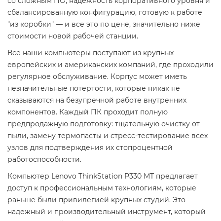
со сложным ПО, надежность корпоративного уровня и
сбалансированную конфигурацию, готовую к работе
"из коробки" — и все это по цене, значительно ниже
стоимости новой рабочей станции.
Все наши компьютеры поступают из крупных
европейских и американских компаний, где проходили
регулярное обслуживание. Корпус может иметь
незначительные потертости, которые никак не
сказываются на безупречной работе внутренних
компонентов. Каждый ПК проходит полную
предпродажную подготовку: тщательную очистку от
пыли, замену термопасты и стресс-тестирование всех
узлов для подтверждения их стопроцентной
работоспособности.
Компьютер Lenovo ThinkStation P330 MT предлагает
доступ к профессиональным технологиям, которые
раньше были привилегией крупных студий. Это
надежный и производительный инструмент, который