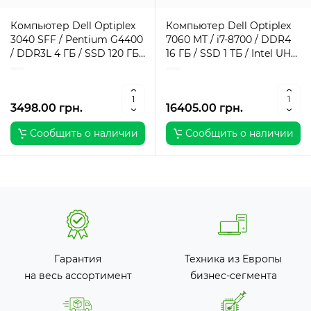
Компьютер Dell Optiplex
Компьютер Dell Optiplex
3040 SFF / Pentium G4400
7060 MT / i7-8700 / DDR4
/ DDR3L 4 ГБ / SSD 120 ГБ /
16 ГБ / SSD 1 ТБ / Intel UHD
Intel HD Graphics 510 / 180
Graphics / 260 Вт / 6 / 12
Вт / 2 / 2
3498.00 грн.
16405.00 грн.
Сообщить о наличии
Сообщить о наличии
Гарантия
Техника из Европы
на весь ассортимент
бизнес-сегмента