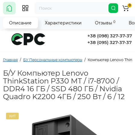
0
0
Описание
Характеристики
Отзывы
Во
+38 (098) 327-37-37
+38 (095) 327-37-37
Главная
БУ Персональные компьютеры
Компьютер Lenovo ThinkSta
Б/У Компьютер Lenovo
ThinkStation P330 MT / i7-8700 /
DDR4 16 ГБ / SSD 480 ГБ / Nvidia
Quadro K2200 4ГБ / 250 Вт / 6 / 12
ХИТ