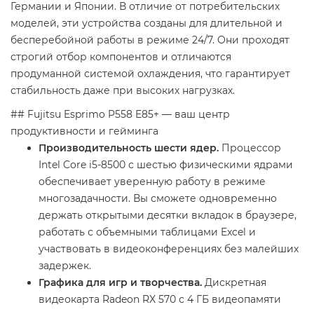
Германии и Японии. В отличие от потребительских
моделей, эти устройства созданы для длительной и
бесперебойной работы в режиме 24/7. Они проходят
строгий отбор компонентов и отличаются
продуманной системой охлаждения, что гарантирует
стабильность даже при высоких нагрузках.
## Fujitsu Esprimo P558 E85+ — ваш центр
продуктивности и гейминга
Производительность шести ядер.
Процессор
Intel Core i5-8500 с шестью физическими ядрами
обеспечивает уверенную работу в режиме
многозадачности. Вы сможете одновременно
держать открытыми десятки вкладок в браузере,
работать с объемными таблицами Excel и
участвовать в видеоконференциях без малейших
задержек.
Графика для игр и творчества.
Дискретная
видеокарта Radeon RX 570 с 4 ГБ видеопамяти