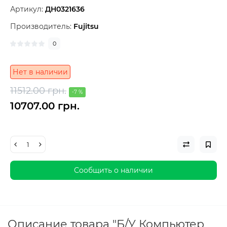
Артикул:
ДН0321636
Производитель:
Fujitsu
0
Нет в наличии
11512.00 грн.
-7 %
10707.00 грн.
Сообщить о наличии
Описание товара "Б/У Компьютер