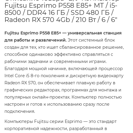
Fujitsu Esprimo P558 E85+ MT / i5-
8500 / DDR4 16 ГБ / SSD 480 ГБ /
Radeon RX 570 4Gb / 210 Вт / 6 / 6"
Fujitsu Esprimo P558 E85+ — универсальная станция
для работы и развлечений.
Этот системный блок
создан для тех, кто ищет сбалансированное решение,
способное одинаково эффективно справляться с
рабочими задачами и современными играми.
Благодаря мощной начинке, включающей процессор
Intel Core i5 8-го поколения и дискретную видеокарту
Radeon RX 570, он обеспечивает плавную работу в
графических редакторах, программах для монтажа и
популярных онлайн-проектах. Компьютер полностью
настроен и готов к использованию сразу после
подключения.
Компьютеры Fujitsu серии Esprimo — это стандарт
корпоративной надежности, разработанный в