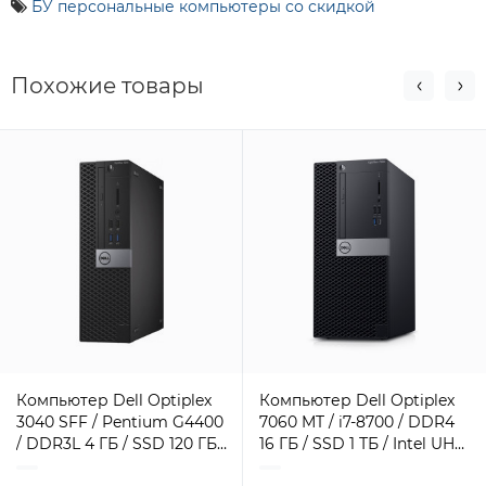
БУ персональные компьютеры со скидкой
Похожие товары
Компьютер Dell Optiplex
Компьютер Dell Optiplex
3040 SFF / Pentium G4400
7060 MT / i7-8700 / DDR4
/ DDR3L 4 ГБ / SSD 120 ГБ /
16 ГБ / SSD 1 ТБ / Intel UHD
Intel HD Graphics 510 / 180
Graphics / 260 Вт / 6 / 12