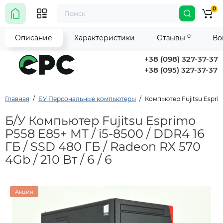
0
0
Описание
Характеристики
Отзывы
Во
+38 (098) 327-37-37
+38 (095) 327-37-37
Главная
БУ Персональные компьютеры
Компьютер Fujitsu Esprimo
Б/У Компьютер Fujitsu Esprimo
P558 E85+ MT / i5-8500 / DDR4 16
ГБ / SSD 480 ГБ / Radeon RX 570
4Gb / 210 Вт / 6 / 6
Акция