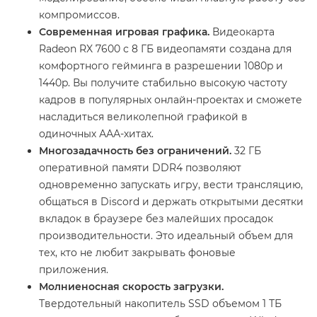
компромиссов.
Современная игровая графика.
Видеокарта
Radeon RX 7600 с 8 ГБ видеопамяти создана для
комфортного гейминга в разрешении 1080p и
1440p. Вы получите стабильно высокую частоту
кадров в популярных онлайн-проектах и сможете
насладиться великолепной графикой в
одиночных ААА-хитах.
Многозадачность без ограничений.
32 ГБ
оперативной памяти DDR4 позволяют
одновременно запускать игру, вести трансляцию,
общаться в Discord и держать открытыми десятки
вкладок в браузере без малейших просадок
производительности. Это идеальный объем для
тех, кто не любит закрывать фоновые
приложения.
Молниеносная скорость загрузки.
Твердотельный накопитель SSD объемом 1 ТБ