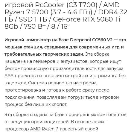
игровой PcCooler (C3 T700) / AMD
Ryzen 7 5700 (3.7 - 4.6 ГГц) / DDR4 32
ГБ / SSD 1 ТБ / GeForce RTX 5060 Ti
8Gb / 750 Вт / 8 / 16"
Игровой компьютер на базе Deepcool CC560 V2 — это
мощная станция, созданная для современных игр и
требовательных творческих задач.
Эта сборка
нацелена на геймеров и энтузиастов, которые ищут
бескомпромиссную производительность для запуска
AAA-проектов на высоких настройках и стриминга без
задержек. Система полностью настроена,
протестирована и готова к работе сразу после
подключения, позволяя вам погрузиться в игровой
процесс без лишних хлопот.
Эта сборка создана на базе проверенных компонентов
от ведущих производителей. В основе лежит
процессор AMD Ryzen 7, известный своей