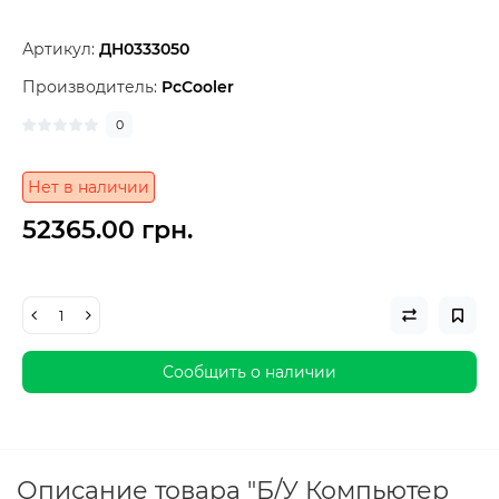
Артикул:
ДН0333050
Производитель:
PcСooler
0
Нет в наличии
52365.00 грн.
Сообщить о наличии
Описание товара "Б/У Компьютер