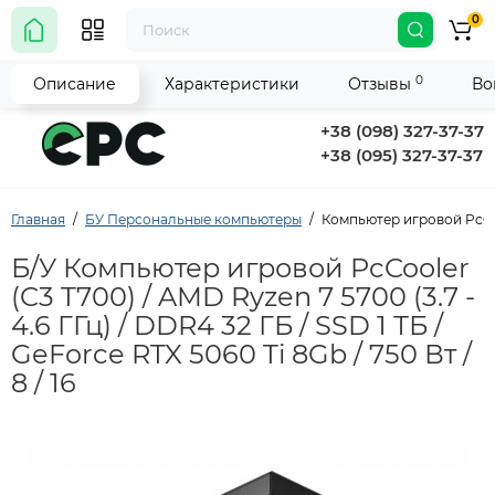
0
0
Описание
Характеристики
Отзывы
Во
+38 (098) 327-37-37
+38 (095) 327-37-37
Главная
БУ Персональные компьютеры
Компьютер игровой PcCoole
Б/У Компьютер игровой PcCooler
(C3 T700) / AMD Ryzen 7 5700 (3.7 -
4.6 ГГц) / DDR4 32 ГБ / SSD 1 ТБ /
GeForce RTX 5060 Ti 8Gb / 750 Вт /
8 / 16