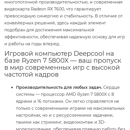
многопоточной производительностью, и современная
видеокарта Radeon RX 7600, что гарантирует
превосходную синергию и стабильность. В отличие от
конвейерных решений, здесь каждый элемент
подобран для достижения максимальной
эффективности, обеспечивая надежную основу для игр
и работы на годы вперед.
Игровой компьютер Deepcool на
базе Ryzen 7 5800X — ваш пропуск
в мир современных игр с высокой
частотой кадров
Производительность для любых задач.
Сердце
системы — процессор AMD Ryzen 7 5800X с 8
ядрами и 16 потоками. Он легко справляется не
только с современными играми на максимальных
настройках, но и с ресурсоемкими задачами,
такими как стриминг, видеомонтаж и 3D-
моделирование, обеспечивая плавную работу без