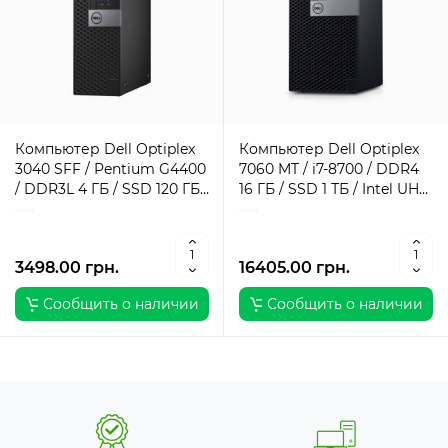
Компьютер Dell Optiplex
Компьютер Dell Optiplex
3040 SFF / Pentium G4400
7060 MT / i7-8700 / DDR4
/ DDR3L 4 ГБ / SSD 120 ГБ /
16 ГБ / SSD 1 ТБ / Intel UHD
Intel HD Graphics 510 / 180
Graphics / 260 Вт / 6 / 12
Вт / 2 / 2
3498.00 грн.
16405.00 грн.
Сообщить о наличии
Сообщить о наличии