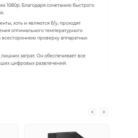
ии 1080p. Благодаря сочетанию быстрого
х.
ты, хоть и являются б/у, проходят
чения оптимального температурного
а всестороннюю проверку аппаратных
 лишних затрат. Он обеспечивает все
аших цифровых развлечений.