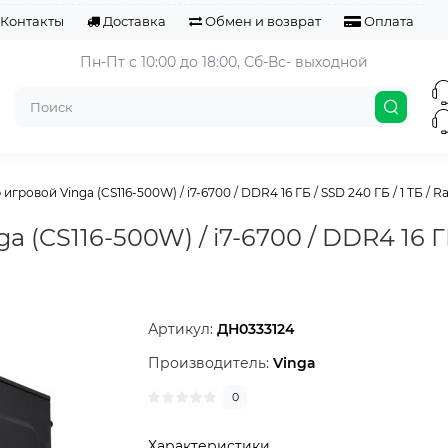
Контакты
Доставка
Обмен и возврат
Оплата
Пн-Пт с 10:00 до 18:00, 
Сб-Вс- выходной
гровой Vinga (CS116-500W) / i7-6700 / DDR4 16 ГБ / SSD 240 ГБ / 1 ТБ / Ra
(CS116-500W) / i7-6700 / DDR4 16 ГБ
Артикул:
ДН0333124
Производитель:
Vinga
0
Характеристики