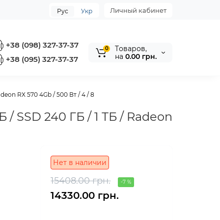
Личный кабинет
Рус
Укр
+38 (098) 327-37-37
Tоваров,
0
на
0.00 грн.
+38 (095) 327-37-37
deon RX 570 4Gb / 500 Вт / 4 / 8
 / SSD 240 ГБ / 1 ТБ / Radeon
Нет в наличии
15408.00 грн.
-7 %
14330.00 грн.