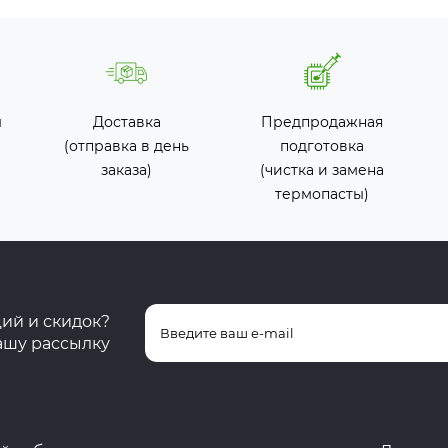
ы
Доставка
Предпродажная
(отправка в день
подготовка
заказа)
(чистка и замена
термопасты)
ций и скидок?
ашу рассылку