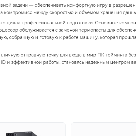
авной задачи — обеспечивать комфортную игру в разрешен
на компромисс между скоростью и объемом хранения данны
о цикла профессиональной подготовки. Основные компонен
процессор обслуживается с заменой термопасты для обеспе
ую, собранную и готовую к работе машину, которая прошл
тличную отправную точку для входа в мир ПК-гейминга без
 HD и эффективной работы, становясь надежным центром в