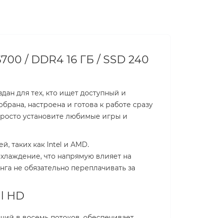
700 / DDR4 16 ГБ / SSD 240
дан для тех, кто ищет доступный и
рана, настроена и готова к работе сразу
просто установите любимые игры и
 таких как Intel и AMD.
охлаждение, что напрямую влияет на
нга не обязательно переплачивать за
ll HD
щий в восемь потоков, обеспечивает