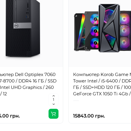
ютер Dell Optiplex 7060
Компьютер Korob Game 
i7-8700 / DDR4 16 ГБ / SSD
Tower Intel / i5-6400 / DD
/ Intel UHD Graphics / 260
ГБ / SSD+HDD 120 ГБ / 100
/ 12
GeForce GTX 1050 Ti 4Gb /
Вт / 4 / 4
.00 грн.
15843.00 грн.