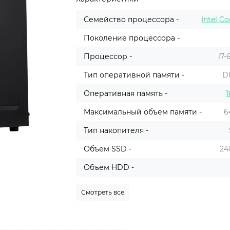
Семейство процессора -
Intel Co
Поколение процессора -
Процессор -
i7-
Тип оперативной памяти -
D
Оперативная память -
1
Максимальный объем памяти -
6
Тип накопителя -
Объем SSD -
24
Объем HDD -
Смотреть все