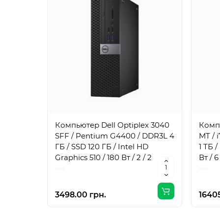
Компьютер Dell Optiplex 3040
Компь
SFF / Pentium G4400 / DDR3L 4
MT / 
ГБ / SSD 120 ГБ / Intel HD
1 ТБ 
Graphics 510 / 180 Вт / 2 / 2
Вт / 6 
3498.00 грн.
16405