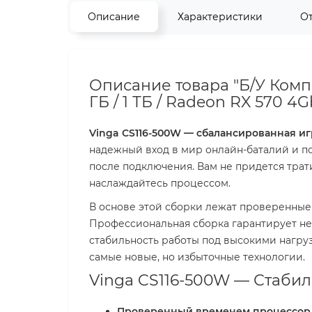
Описание
Характеристики
О
Описание товара "Б/У Компь
ГБ / 1 ТБ / Radeon RX 570 4Gb 
Vinga CS116-500W — сбалансированная иг
надежный вход в мир онлайн-баталий и по
после подключения. Вам не придется тра
наслаждайтесь процессом.
В основе этой сборки лежат проверенные 
Профессиональная сборка гарантирует не 
стабильность работы под высокими нагруз
самые новые, но избыточные технологии.
Vinga CS116-500W — Стабил
Проверенный временем процессор In