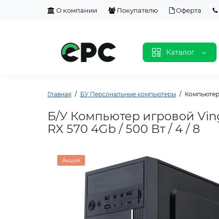
О компании
Покупателю
Оферта
Каталог
Главная
БУ Персональные компьютеры
Компьютер и
Б/У Компьютер игровой Vinga 
RX 570 4Gb / 500 Вт / 4 / 8
Акция