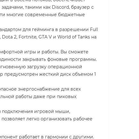
задачами, такими как Discord, браузер с
ности многие современные бюджетные
тандартом для гейминга в разрешении Full
ta 2, Fortnite, GTA V и World of Tanks на
омфортной игры и работы. Вы сможете
ходимости закрывать фоновые программы.
мгновенную загрузку операционной
гр предусмотрен жесткий диск объемом 1
опасное энергоснабжение для всех
ильной работы даже при пиковых
 подключения игровой мыши,
 позволяет легко организовать рабочее
понент работает в гармонии с другими.