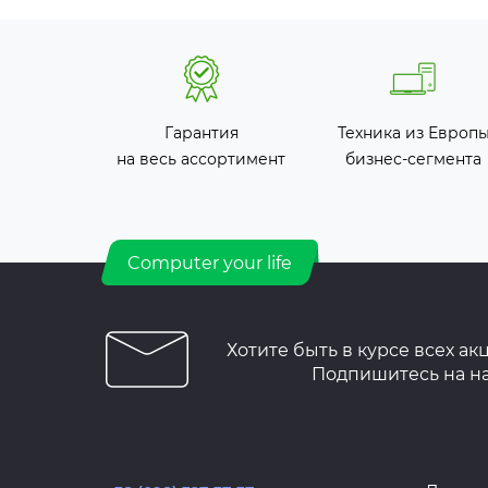
Гарантия
Техника из Европ
на весь ассортимент
бизнес-сегмента
Computer your life
Хотите быть в курсе всех ак
Подпишитесь на н