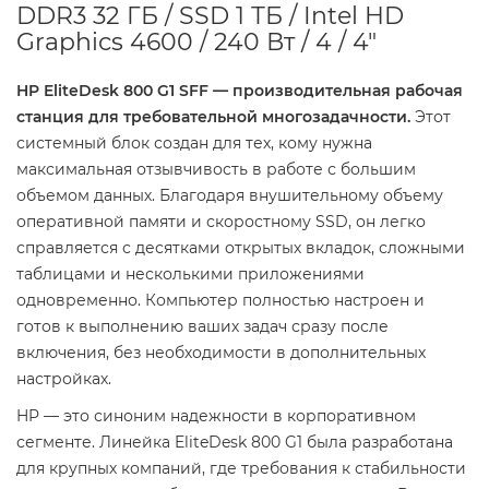
DDR3 32 ГБ / SSD 1 ТБ / Intel HD
Graphics 4600 / 240 Вт / 4 / 4"
HP EliteDesk 800 G1 SFF — производительная рабочая
станция для требовательной многозадачности.
Этот
системный блок создан для тех, кому нужна
максимальная отзывчивость в работе с большим
объемом данных. Благодаря внушительному объему
оперативной памяти и скоростному SSD, он легко
справляется с десятками открытых вкладок, сложными
таблицами и несколькими приложениями
одновременно. Компьютер полностью настроен и
готов к выполнению ваших задач сразу после
включения, без необходимости в дополнительных
настройках.
HP — это синоним надежности в корпоративном
сегменте. Линейка EliteDesk 800 G1 была разработана
для крупных компаний, где требования к стабильности