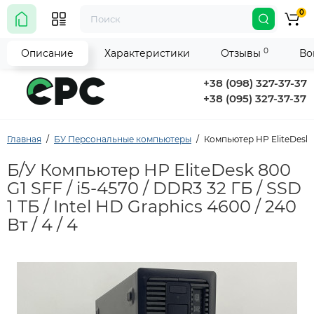
0
0
Описание
Характеристики
Отзывы
Во
+38 (098) 327-37-37
+38 (095) 327-37-37
Главная
БУ Персональные компьютеры
Компьютер HP EliteDesk 800
Б/У Компьютер HP EliteDesk 800
G1 SFF / i5-4570 / DDR3 32 ГБ / SSD
1 ТБ / Intel HD Graphics 4600 / 240
Вт / 4 / 4