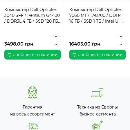
Компьютер Dell Optiplex
Компьютер Dell Optiplex
3040 SFF / Pentium G4400
7060 MT / i7-8700 / DDR4
/ DDR3L 4 ГБ / SSD 120 ГБ /
16 ГБ / SSD 1 ТБ / Intel UHD
Intel HD Graphics 510 / 180
Graphics / 260 Вт / 6 / 12
Вт / 2 / 2
3498.00 грн.
16405.00 грн.
Сообщить о наличии
Сообщить о наличии
Гарантия
Техника из Европы
на весь ассортимент
бизнес-сегмента