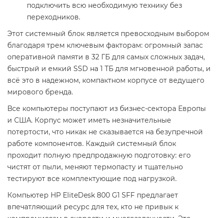
подключить всю необходимую технику без
переходников.
Этот системный блок является превосходным выбором
благодаря трем ключевым факторам: огромный запас
оперативной памяти в 32 ГБ для самых сложных задач,
быстрый и емкий SSD на 1 ТБ для мгновенной работы, и
всё это в надежном, компактном корпусе от ведущего
мирового бренда.
Все компьютеры поступают из бизнес-сектора Европы
и США. Корпус может иметь незначительные
потертости, что никак не сказывается на безупречной
работе компонентов. Каждый системный блок
проходит полную предпродажную подготовку: его
чистят от пыли, меняют термопасту и тщательно
тестируют все комплектующие под нагрузкой.
Компьютер HP EliteDesk 800 G1 SFF предлагает
впечатляющий ресурс для тех, кто не привык к