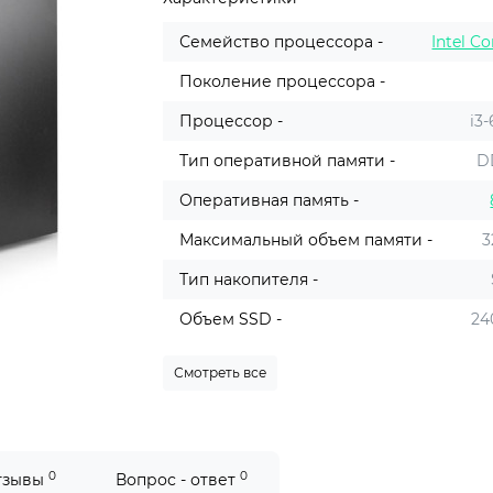
Семейство процессора -
Intel Co
Поколение процессора -
Процессор -
i3
Тип оперативной памяти -
D
Оперативная память -
Максимальный объем памяти -
3
Тип накопителя -
Объем SSD -
24
Смотреть все
0
0
тзывы
Вопрос - ответ