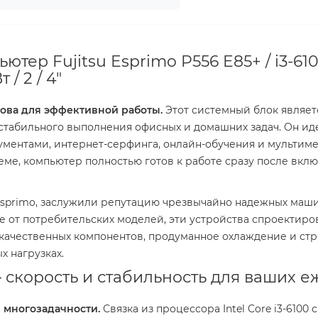
тер Fujitsu Esprimo P556 E85+ / i3-610
 / 2 / 4"
нова для эффективной работы.
Этот системный блок являет
стабильного выполнения офисных и домашних задач. Он иде
ументами, интернет-серфинга, онлайн-обучения и мультим
е, компьютер полностью готов к работе сразу после вклю
 Esprimo, заслужили репутацию чрезвычайно надежных маш
е от потребительских моделей, эти устройства спроектиро
качественных компонентов, продуманное охлаждение и стр
 нагрузках.
— скорость и стабильность для ваших 
 многозадачности.
Связка из процессора Intel Core i3-6100