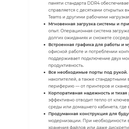
памяти стандарта DDR4 обеспечивае
справляется с десятками открытых в
Teams и другими рабочими нагрузка
Мгновенная загрузка системы и пр
опыт. Операционная система загружа
долгих ожиданиях и сможете сосред
Встроенная графика для работы и м
офисной работе и потреблении конте
поддерживает подключение двух мон
продуктивность.
Все необходимые порты под рукой.
накопителей, а также стандартными 
периферию — от принтеров и сканер
Корпоративная надежность и тихая 
эффективно отводит тепло от ключев
среды или домашнего кабинета, где 
Продуманная конструкция для буду
модернизации. При необходимости в
хранения файлов или даже дискретн