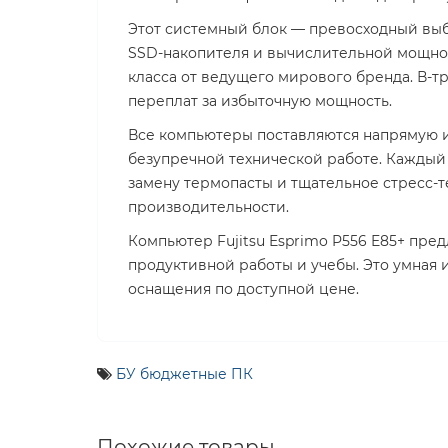
Этот системный блок — превосходный выб
SSD-накопителя и вычислительной мощност
класса от ведущего мирового бренда. В-т
переплат за избыточную мощность.
Все компьютеры поставляются напрямую и
безупречной технической работе. Каждый
замену термопасты и тщательное стресс-
производительности.
Компьютер Fujitsu Esprimo P556 E85+ пре
продуктивной работы и учебы. Это умная
оснащения по доступной цене.
БУ бюджетные ПК
Похожие товары