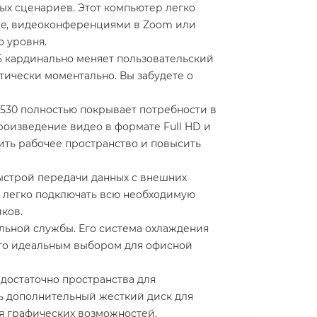
ых сценариев. Этот компьютер легко
fice, видеоконференциями в Zoom или
 уровня.
Б кардинально меняет пользовательский
тически моментально. Вы забудете о
 530 полностью покрывает потребности в
роизведение видео в формате Full HD и
ть рабочее пространство и повысить
строй передачи данных с внешних
ет легко подключать всю необходимую
ков.
льной службы. Его система охлаждения
 его идеальным выбором для офисной
достаточно пространства для
ь дополнительный жесткий диск для
я графических возможностей.