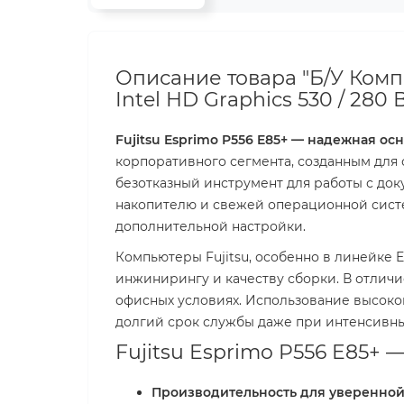
Описание товара "Б/У Компью
Intel HD Graphics 530 / 280 Вт
Fujitsu Esprimo P556 E85+ — надежная ос
корпоративного сегмента, созданным для 
безотказный инструмент для работы с док
накопителю и свежей операционной систем
дополнительной настройки.
Компьютеры Fujitsu, особенно в линейке
инжинирингу и качеству сборки. В отличи
офисных условиях. Использование высоко
долгий срок службы даже при интенсивных
Fujitsu Esprimo P556 E85+ 
Производительность для уверенной