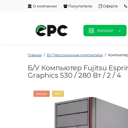
О компании
Покупателю
Оферта
Каталог
Главная
БУ Персональные компьютеры
Компьютер F
Б/У Компьютер Fujitsu Esprim
Graphics 530 / 280 Вт / 2 / 4
Акция
ХИТ