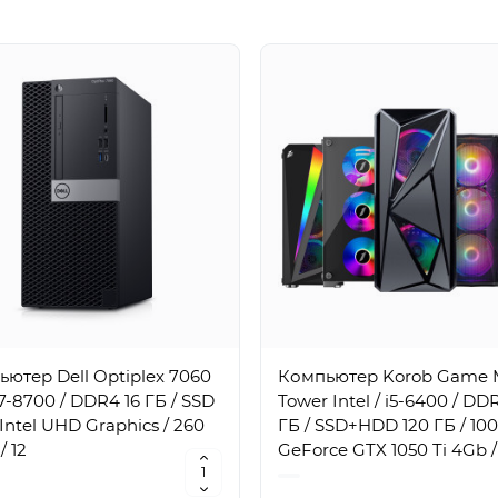
ютер Dell Optiplex 7060
Компьютер Korob Game 
i7-8700 / DDR4 16 ГБ / SSD
Tower Intel / i5-6400 / DD
/ Intel UHD Graphics / 260
ГБ / SSD+HDD 120 ГБ / 100
/ 12
GeForce GTX 1050 Ti 4Gb /
Вт / 4 / 4