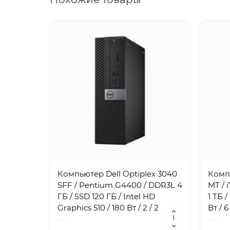
Компьютер Dell Optiplex 3040
Компь
SFF / Pentium G4400 / DDR3L 4
MT / 
ГБ / SSD 120 ГБ / Intel HD
1 ТБ 
Graphics 510 / 180 Вт / 2 / 2
Вт / 6 