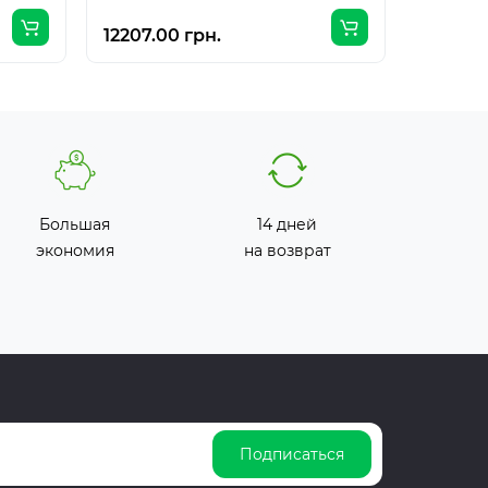
12207.00 грн.
17061.0
Большая
14 дней
экономия
на возврат
Подписаться