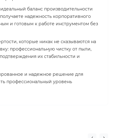
т идеальный баланс производительности
ы получаете надежность корпоративного
нным и готовым к работе инструментом без
тости, которые никак не сказываются на
ку: профессиональную чистку от пыли,
 подтверждения их стабильности и
стированное и надежное решение для
чить профессиональный уровень