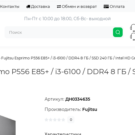
Контакты
Доставка
Обмен и возврат
Оплата
Пн-Пт с 10:00 до 18:00, 
Сб-Вс- выходной
ujitsu Esprimo P556 E85+ / i3-6100 / DDR4 8 ГБ / SSD 240 ГБ / Intel HD Gra
o P556 E85+ / i3-6100 / DDR4 8 ГБ / 
Артикул:
ДН0334635
Производитель:
Fujitsu
0
Характеристики