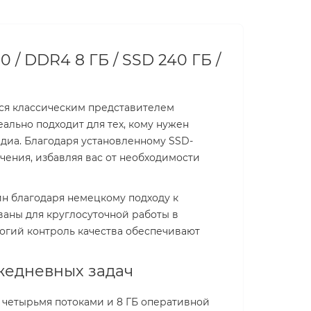
0 / DDR4 8 ГБ / SSD 240 ГБ /
ся классическим представителем
ально подходит для тех, кому нужен
едиа. Благодаря установленному SSD-
чения, избавляя вас от необходимости
ин благодаря немецкому подходу к
ваны для круглосуточной работы в
огий контроль качества обеспечивают
ежедневных задач
 с четырьмя потоками и 8 ГБ оперативной