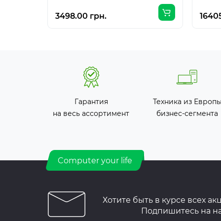
3498.00 грн.
16405
Гарантия
Техника из Европ
на весь ассортимент
бизнес-сегмента
Computer your life
Хотите быть в курсе всех ак
Подпишитесь на н