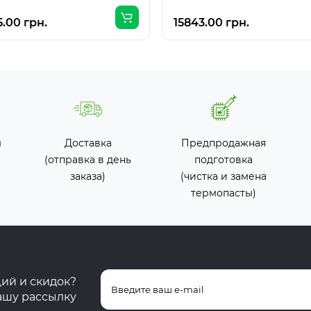
.00 грн.
15843.00 грн.
ы
Доставка
Предпродажная
(отправка в день
подготовка
заказа)
(чистка и замена
термопасты)
ций и скидок?
ашу рассылку