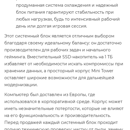
продуманная система охлаждения и надежный
блок питания гарантируют стабильность при
любых нагрузках, будь то интенсивный рабочий
день или долгая игровая сессия.
Этот системный блок является отличным выбором
благодаря своему идеальному балансу: он достаточно
производителен для рабочих задач и начального
гейминга. Вместительный SSD-накопитель на 1 ТБ
избавляет от необходимости искать компромиссы при
хранении данных, а просторный корпус Mini Tower
оставляет широкие возможности для дальнейшей
модернизации.
Компьютер был доставлен из Европы, где
использовался в корпоративной среде. Корпус может
иметь незначительные потертости, которые не влияют
на его функциональность и производительность.
Перед продажей каждый системный блок проходит
полную техническую проверку: чистку от пыли, замену