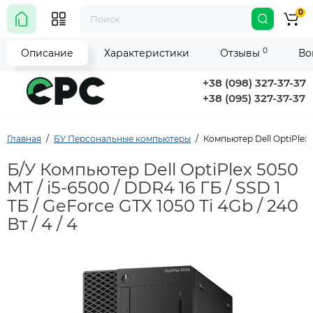
0
0
Описание
Характеристики
Отзывы
Во
+38 (098) 327-37-37
+38 (095) 327-37-37
Главная
БУ Персональные компьютеры
Компьютер Dell OptiPlex 50
Б/У Компьютер Dell OptiPlex 5050
MT / i5-6500 / DDR4 16 ГБ / SSD 1
ТБ / GeForce GTX 1050 Ti 4Gb / 240
Вт / 4 / 4