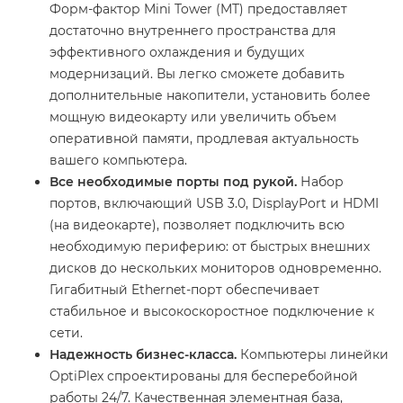
Форм-фактор Mini Tower (MT) предоставляет
достаточно внутреннего пространства для
эффективного охлаждения и будущих
модернизаций. Вы легко сможете добавить
дополнительные накопители, установить более
мощную видеокарту или увеличить объем
оперативной памяти, продлевая актуальность
вашего компьютера.
Все необходимые порты под рукой.
Набор
портов, включающий USB 3.0, DisplayPort и HDMI
(на видеокарте), позволяет подключить всю
необходимую периферию: от быстрых внешних
дисков до нескольких мониторов одновременно.
Гигабитный Ethernet-порт обеспечивает
стабильное и высокоскоростное подключение к
сети.
Надежность бизнес-класса.
Компьютеры линейки
OptiPlex спроектированы для бесперебойной
работы 24/7. Качественная элементная база,