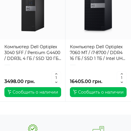
Компьютер Dell Optiplex
Компьютер Dell Optiplex
3040 SFF / Pentium G4400
7060 MT / i7-8700 / DDR4
/ DDR3L 4 ГБ / SSD 120 ГБ /
16 ГБ / SSD 1 ТБ / Intel UHD
Intel HD Graphics 510 / 180
Graphics / 260 Вт / 6 / 12
Вт / 2 / 2
3498.00 грн.
16405.00 грн.
Сообщить о наличии
Сообщить о наличии