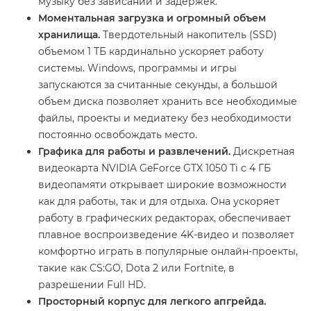
музыку без зависаний и задержек.
Моментальная загрузка и огромный объем
хранилища.
Твердотельный накопитель (SSD)
объемом 1 ТБ кардинально ускоряет работу
системы. Windows, программы и игры
запускаются за считанные секунды, а большой
объем диска позволяет хранить все необходимые
файлы, проекты и медиатеку без необходимости
постоянно освобождать место.
Графика для работы и развлечений.
Дискретная
видеокарта NVIDIA GeForce GTX 1050 Ti с 4 ГБ
видеопамяти открывает широкие возможности
как для работы, так и для отдыха. Она ускоряет
работу в графических редакторах, обеспечивает
плавное воспроизведение 4K-видео и позволяет
комфортно играть в популярные онлайн-проекты,
такие как CS:GO, Dota 2 или Fortnite, в
разрешении Full HD.
Просторный корпус для легкого апгрейда.