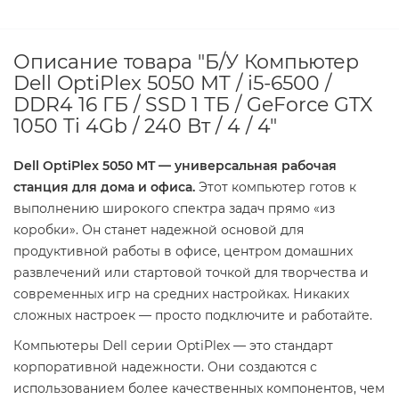
Описание товара "Б/У Компьютер
Dell OptiPlex 5050 MT / i5-6500 /
DDR4 16 ГБ / SSD 1 ТБ / GeForce GTX
1050 Ti 4Gb / 240 Вт / 4 / 4"
Dell OptiPlex 5050 MT — универсальная рабочая
станция для дома и офиса.
Этот компьютер готов к
выполнению широкого спектра задач прямо «из
коробки». Он станет надежной основой для
продуктивной работы в офисе, центром домашних
развлечений или стартовой точкой для творчества и
современных игр на средних настройках. Никаких
сложных настроек — просто подключите и работайте.
Компьютеры Dell серии OptiPlex — это стандарт
корпоративной надежности. Они создаются с
использованием более качественных компонентов, чем