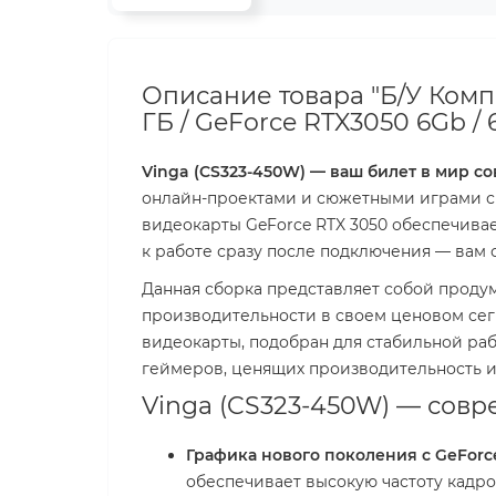
Описание товара "Б/У Компь
ГБ / GeForce RTX3050 6Gb / 60
Vinga (CS323-450W) — ваш билет в мир со
онлайн-проектами и сюжетными играми с в
видеокарты GeForce RTX 3050 обеспечивае
к работе сразу после подключения — вам 
Данная сборка представляет собой проду
производительности в своем ценовом сегм
видеокарты, подобран для стабильной ра
геймеров, ценящих производительность и
Vinga (CS323-450W) — совр
Графика нового поколения с GeForce
обеспечивает высокую частоту кадро