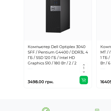
Компьютер Dell Optiplex 3040
Компь
SFF / Pentium G4400 / DDR3L 4
MT / 
ГБ / SSD 120 ГБ / Intel HD
1 ТБ 
Graphics 510 / 180 Вт / 2 / 2
Вт / 6 
3498.00 грн.
16405