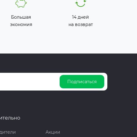
Большая
14 дней
экономия
на возврат
Подписаться
ительно
дители
Акции