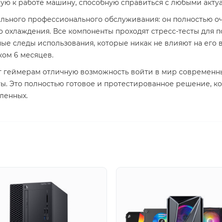
вую к работе машину, способную справиться с любыми акт
льного профессионального обслуживания: он полностью оч
о охлаждения. Все компоненты проходят стресс-тесты для 
ые следы использования, которые никак не влияют на его
ком 6 месяцев.
т геймерам отличную возможность войти в мир современн
нты. Это полностью готовое и протестированное решение, к
ленных.