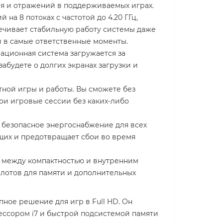
я и отражений в поддерживаемых играх.
 на 8 потоках с частотой до 4.20 ГГц,
ечивает стабильную работу системы даже
и в самые ответственные моменты.
ационная система загружается за
абудете о долгих экранах загрузки и
тной игры и работы. Вы сможете без
ои игровые сессии без каких-либо
 безопасное энергоснабжение для всех
щих и предотвращает сбои во время
с между компактностью и внутренним
лотов для памяти и дополнительных
ное решение для игр в Full HD. Он
ссором i7 и быстрой подсистемой памяти