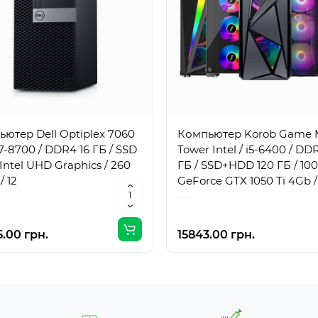
ютер Dell Optiplex 7060
Компьютер Korob Game 
i7-8700 / DDR4 16 ГБ / SSD
Tower Intel / i5-6400 / DD
/ Intel UHD Graphics / 260
ГБ / SSD+HDD 120 ГБ / 100
/ 12
GeForce GTX 1050 Ti 4Gb /
Вт / 4 / 4
.00 грн.
15843.00 грн.