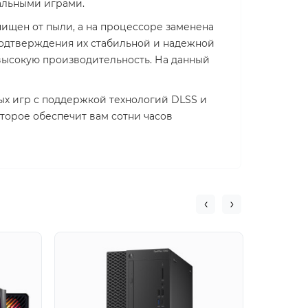
уальными играми.
ищен от пыли, а на процессоре заменена
подтверждения их стабильной и надежной
 высокую производительность. На данный
ых игр с поддержкой технологий DLSS и
оторое обеспечит вам сотни часов