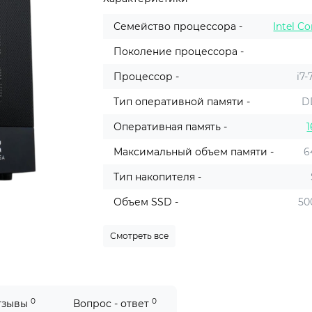
Семейство процессора -
Intel Co
Поколение процессора -
Процессор -
i7-
Тип оперативной памяти -
D
Оперативная память -
1
Максимальный объем памяти -
6
Тип накопителя -
Объем SSD -
50
Смотреть все
0
0
тзывы
Вопрос - ответ