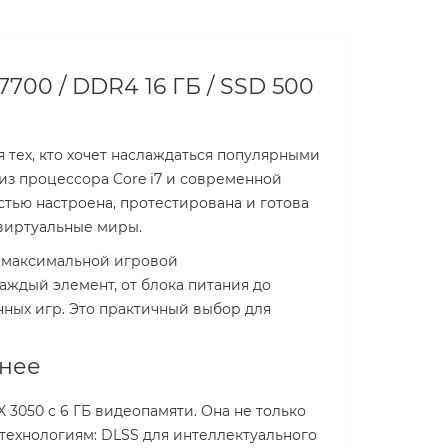
7700 / DDR4 16 ГБ / SSD 500
 тех, кто хочет наслаждаться популярными
из процессора Core i7 и современной
тью настроена, протестирована и готова
 виртуальные миры.
е максимальной игровой
аждый элемент, от блока питания до
ных игр. Это практичный выбор для
пнее
3050 с 6 ГБ видеопамяти. Она не только
 технологиям: DLSS для интеллектуального