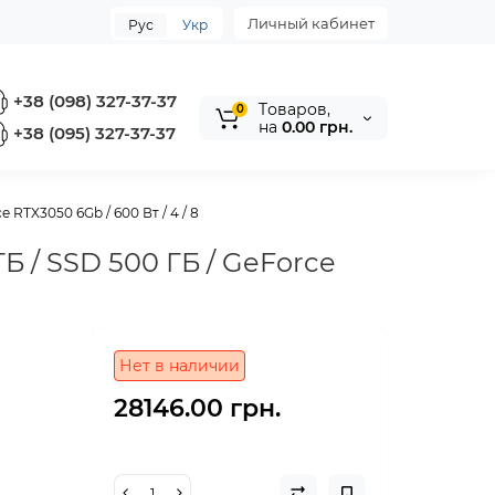
Личный кабинет
Рус
Укр
+38 (098) 327-37-37
Tоваров,
0
на
0.00 грн.
+38 (095) 327-37-37
 RTX3050 6Gb / 600 Вт / 4 / 8
Б / SSD 500 ГБ / GeForce
Нет в наличии
28146.00 грн.