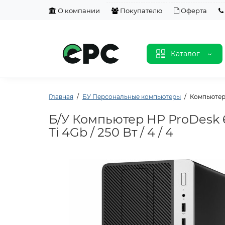
О компании
Покупателю
Оферта
Каталог
Главная
БУ Персональные компьютеры
Компьютер H
Б/У Компьютер HP ProDesk 60
Ti 4Gb / 250 Вт / 4 / 4