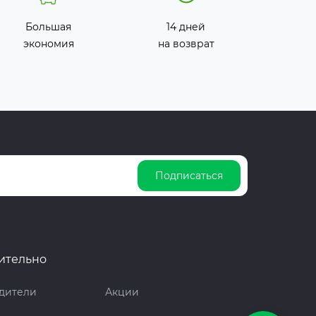
Большая
14 дней
экономия
на возврат
Подписаться
ительно
дители
Акции