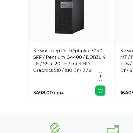
Компьютер Dell Optiplex 3040
Компь
SFF / Pentium G4400 / DDR3L 4
MT / 
ГБ / SSD 120 ГБ / Intel HD
1 ТБ 
Graphics 510 / 180 Вт / 2 / 2
Вт / 6 
3498.00 грн.
16405