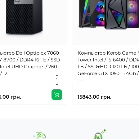
ютер Dell Optiplex 7060
Компьютер Korob Game 
i7-8700 / DDR4 16 ГБ / SSD
Tower Intel / i5-6400 / DD
/ Intel UHD Graphics / 260
ГБ / SSD+HDD 120 ГБ / 100
/ 12
GeForce GTX 1050 Ti 4Gb /
Вт / 4 / 4
.00 грн.
15843.00 грн.