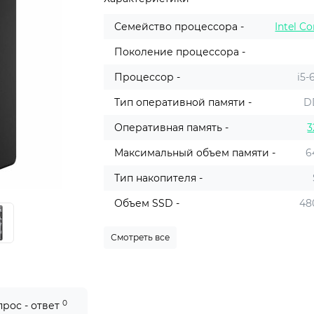
Семейство процессора -
Intel Co
Поколение процессора -
Процессор -
i5-
Тип оперативной памяти -
D
Оперативная память -
3
Максимальный объем памяти -
6
Тип накопителя -
Объем SSD -
48
Смотреть все
0
прос - ответ